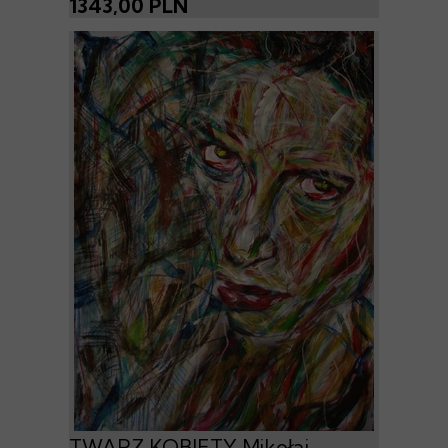
1343,00 PLN
TWARZ KOBIETY Mikołaj