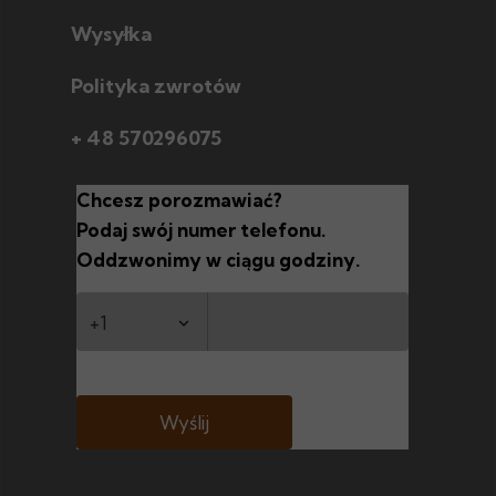
Poznaj techniki
Wysyłka
Polityka zwrotów
+ 48 570296075
Chcesz porozmawiać?
Podaj swój numer telefonu.
Oddzwonimy w ciągu godziny.
Wyślij