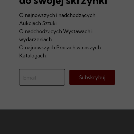
do swojej skrzynki
O najnowszych i nadchodzących
Aukcjach Sztuki.
O nadchodzących Wystawach i
wydarzeniach.
O najnowszych Pracach w naszych
Katalogach.
Subskrybuj