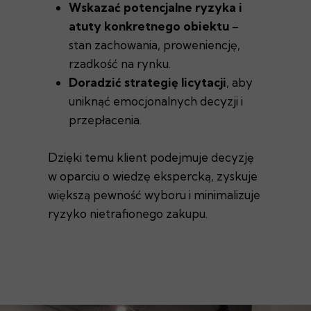
Wskazać potencjalne ryzyka i
atuty konkretnego obiektu
–
stan zachowania, proweniencję,
rzadkość na rynku.
Doradzić strategię licytacji
, aby
uniknąć emocjonalnych decyzji i
przepłacenia.
Dzięki temu klient podejmuje decyzję
w oparciu o wiedzę ekspercką, zyskuje
większą pewność wyboru i minimalizuje
ryzyko nietrafionego zakupu.