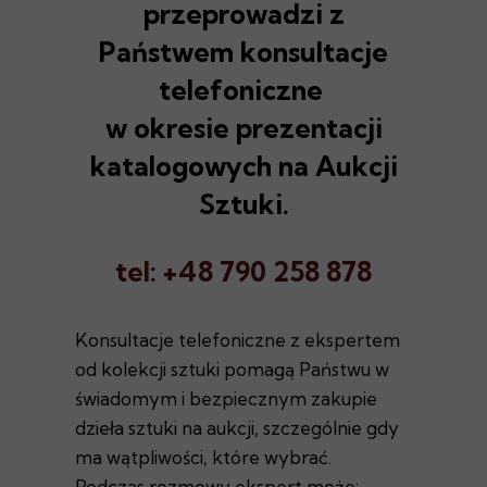
przeprowadzi z
Państwem konsultacje
telefoniczne
w okresie prezentacji
katalogowych na Aukcji
Sztuki.
tel: +48 790 258 878
Konsultacje telefoniczne z ekspertem
od kolekcji sztuki pomagą Państwu w
świadomym i bezpiecznym zakupie
dzieła sztuki na aukcji, szczególnie gdy
ma wątpliwości, które wybrać.
Podczas rozmowy ekspert może: