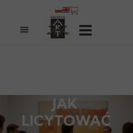
JAK
LICYTOWAĆ