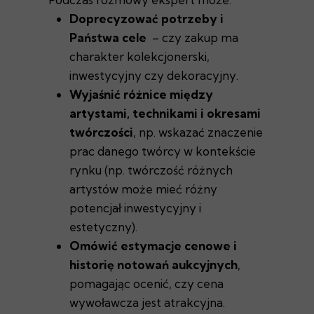
Doprecyzować potrzeby i
Państwa cele
– czy zakup ma
charakter kolekcjonerski,
inwestycyjny czy dekoracyjny.
Wyjaśnić różnice między
artystami, technikami i okresami
twórczości
, np. wskazać znaczenie
prac danego twórcy w kontekście
rynku (np. twórczość różnych
artystów może mieć różny
potencjał inwestycyjny i
estetyczny).
Omówić estymacje cenowe i
historię notowań aukcyjnych
,
pomagając ocenić, czy cena
wywoławcza jest atrakcyjna.