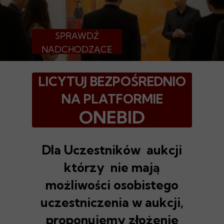
SPRAWDŹ
NADCHODZĄCE
AUKCJE SZTUKI
LICYTUJ BEZPOŚREDNIO
NA PLATFORMIE
ONEBID
Dla Uczestników aukcji
którzy nie mają
możliwości osobistego
uczestniczenia w aukcji,
proponujemy złożenie