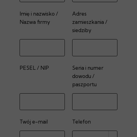
Imię i nazwisko /
Adres
Nazwa firmy
zamieszkania /
siedziby
PESEL / NIP
Seria i numer
dowodu /
paszportu
Twój e-mail
Telefon