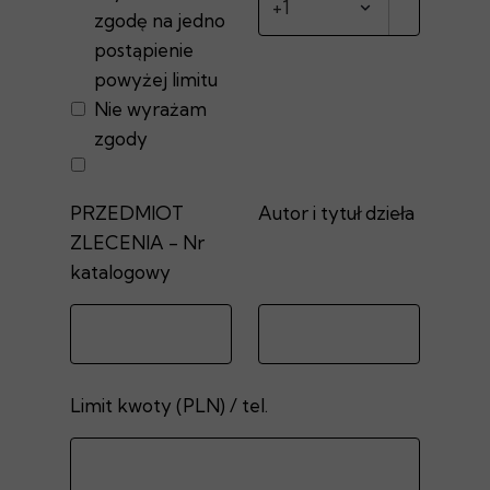
zgodę na jedno
postąpienie
powyżej limitu
Nie wyrażam
zgody
PRZEDMIOT
Autor i tytuł dzieła
ZLECENIA - Nr
katalogowy
Limit kwoty (PLN) / tel.