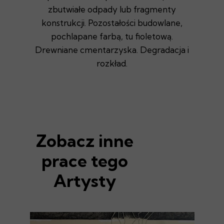
zbutwiałe odpady lub fragmenty
konstrukcji. Pozostałości budowlane,
pochlapane farbą, tu fioletową.
Drewniane cmentarzyska. Degradacja i
rozkład.
Zobacz inne
prace tego
Artysty