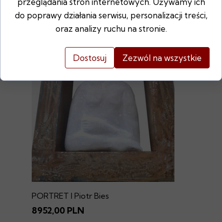
przeglądania stron internetowych. Używamy ich
do poprawy działania serwisu, personalizacji treści,
oraz analizy ruchu na stronie.
Dostosuj
Zezwól na wszystkie
PORTRET I Piotr Bies
8952,00 PLN