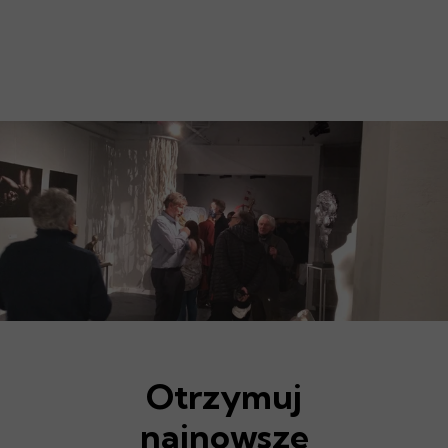
Otrzymuj
najnowsze