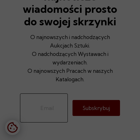
wiadomości prosto
do swojej skrzynki
O najnowszych i nadchodzących
Aukcjach Sztuki.
O nadchodzących Wystawach i
wydarzeniach.
O najnowszych Pracach w naszych
Katalogach.
Subskrybuj