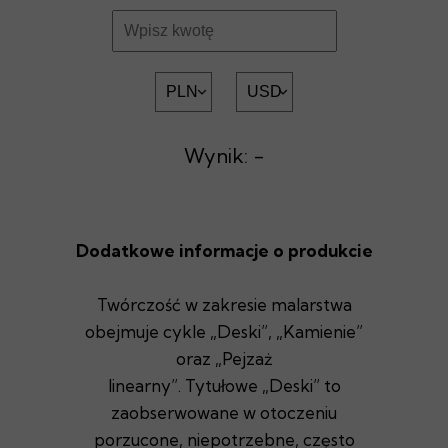
Wynik: -
Dodatkowe informacje o produkcie
Twórczość w zakresie malarstwa
obejmuje cykle „Deski”, „Kamienie”
oraz „Pejzaż
linearny”. Tytułowe „Deski” to
zaobserwowane w otoczeniu
porzucone, niepotrzebne, często