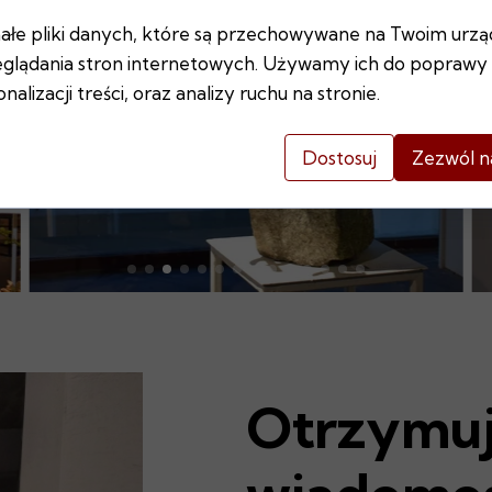
ałe pliki danych, które są przechowywane na Twoim urzą
glądania stron internetowych. Używamy ich do poprawy d
nalizacji treści, oraz analizy ruchu na stronie.
Dostosuj
Zezwól n
Otrzymuj