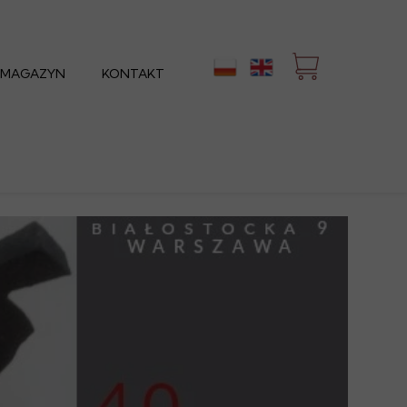
 MAGAZYN
KONTAKT
a siebie