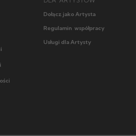
DLA ARTYSTÓW
Dołącz jako Artysta
Regulamin współpracy
Usługi dla Artysty
i
i
ości