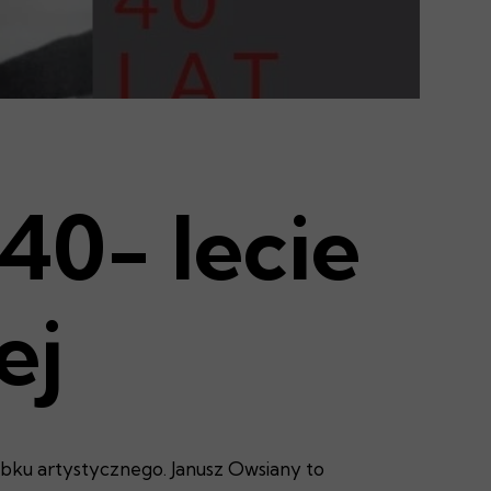
0- lecie
ej
bku artystycznego. Janusz Owsiany to