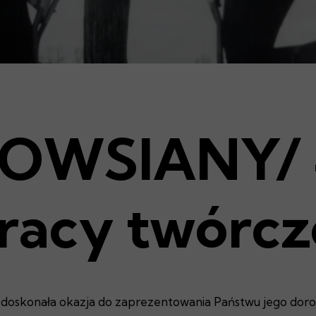
OWSIANY/ 4
racy twórcz
 doskonała okazja do zaprezentowania Państwu jego doro