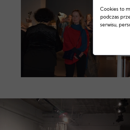
Cookies to m
podczas prze
serwisu, perso