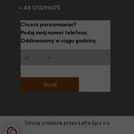
+ 48 570296075
Chcesz porozmawiać?
Podaj swój numer telefonu.
Oddzwonimy w ciągu godziny.
Wyślij
Strona zrobiona przez Łafra Sp.z o.o