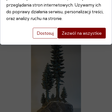
Ireneusz
przeglądania stron internetowych. Używamy ich
Boguszewski
do poprawy działania serwisu, personalizacji treści,
3730,00 PLN
oraz analizy ruchu na stronie.
Dostosuj
Zezwól na wszystkie