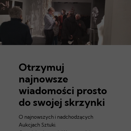
Otrzymuj
najnowsze
wiadomości prosto
do swojej skrzynki
O najnowszych i nadchodzących
Aukcjach Sztuki.