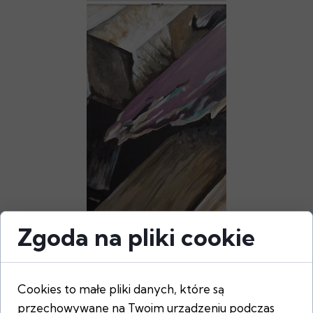
Zgoda na pliki cookie
Cookies to małe pliki danych, które są
DESKI Z FIOLETEM
przechowywane na Twoim urządzeniu podczas