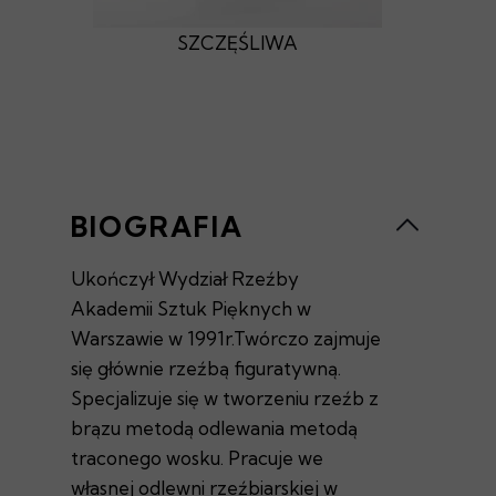
SZCZĘŚLIWA
BIOGRAFIA
Ukończył Wydział Rzeźby
Akademii Sztuk Pięknych w
Warszawie w 1991r.Twórczo zajmuje
się głównie rzeźbą figuratywną.
Specjalizuje się w tworzeniu rzeźb z
brązu metodą odlewania metodą
traconego wosku. Pracuje we
własnej odlewni rzeźbiarskiej w