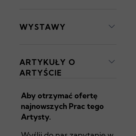
WYSTAWY
ARTYKUŁY O
ARTYŚCIE
Aby otrzymać ofertę
najnowszych Prac tego
Artysty.
Wyślij do nas zapytanie w