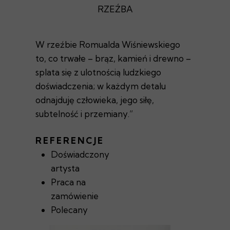
RZEŹBA
W rzeźbie Romualda Wiśniewskiego
to, co trwałe – brąz, kamień i drewno –
splata się z ulotnością ludzkiego
doświadczenia; w każdym detalu
odnajduję człowieka, jego siłę,
subtelność i przemiany.”
REFERENCJE
Doświadczony
artysta
Praca na
zamówienie
Polecany