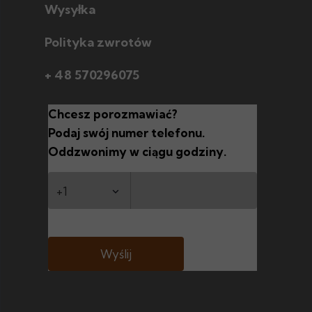
Wysyłka
Polityka zwrotów
+ 48 570296075
Chcesz porozmawiać?
Podaj swój numer telefonu.
Oddzwonimy w ciągu godziny.
Wyślij