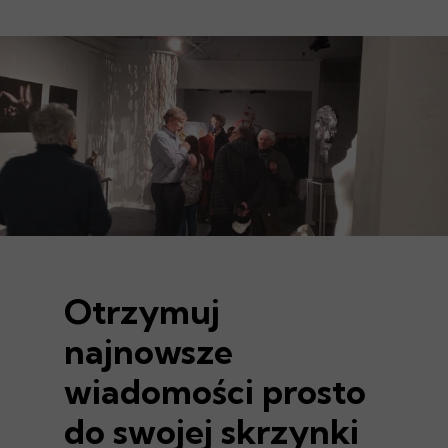
Otrzymuj
najnowsze
wiadomości prosto
do swojej skrzynki