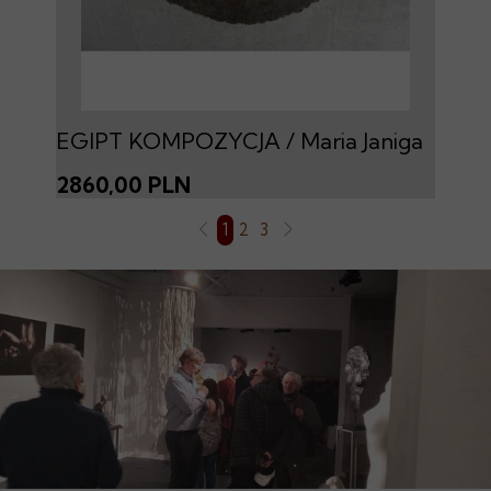
EGIPT KOMPOZYCJA / Maria Janiga
2860,00 PLN
1
2
3