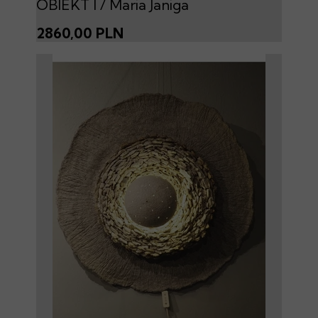
OBIEKT I / Maria Janiga
2860,00 PLN