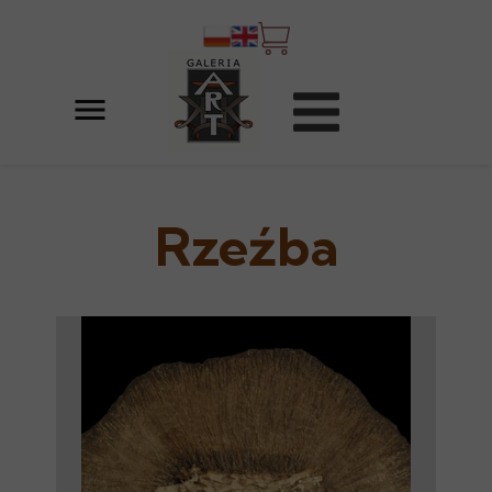
Rzeźba