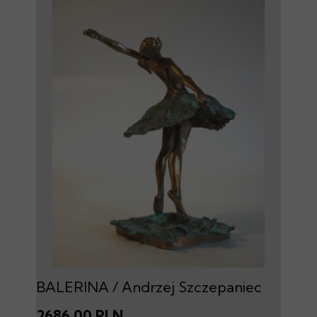
BALERINA / Andrzej Szczepaniec
2686,00 PLN