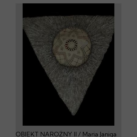
OBIEKT NAROŻNY II / Maria Janiga